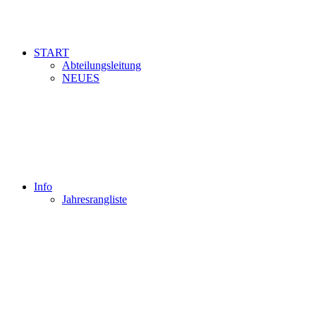
START
Abteilungsleitung
NEUES
Info
Jahresrangliste