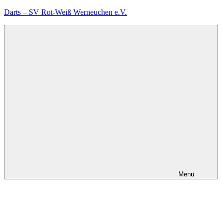
Zum
Darts – SV Rot-Weiß Werneuchen e.V.
Inhalt
springen
Menü