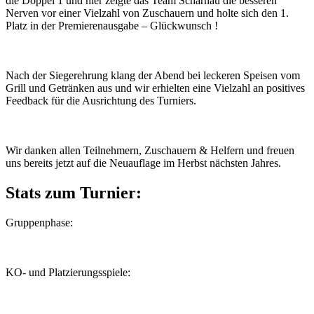
die Doppel 1 und hier zeigte das Team Scharnau die besseren
Nerven vor einer Vielzahl von Zuschauern und holte sich den 1.
Platz in der Premierenausgabe – Glückwunsch !
Nach der Siegerehrung klang der Abend bei leckeren Speisen vom
Grill und Getränken aus und wir erhielten eine Vielzahl an positives
Feedback für die Ausrichtung des Turniers.
Wir danken allen Teilnehmern, Zuschauern & Helfern und freuen
uns bereits jetzt auf die Neuauflage im Herbst nächsten Jahres.
Stats zum Turnier:
Gruppenphase:
KO- und Platzierungsspiele: