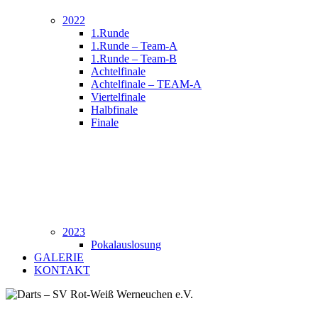
2022
1.Runde
1.Runde – Team-A
1.Runde – Team-B
Achtelfinale
Achtelfinale – TEAM-A
Viertelfinale
Halbfinale
Finale
2023
Pokalauslosung
GALERIE
KONTAKT