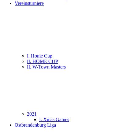
Vereinsturniere
I. Home Cup
II. HOME CUP
II. W-Town Masters
2021
I. Xmas Games
Ostbrandenburg Liga