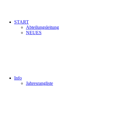
START
Abteilungsleitung
NEUES
Info
Jahresrangliste