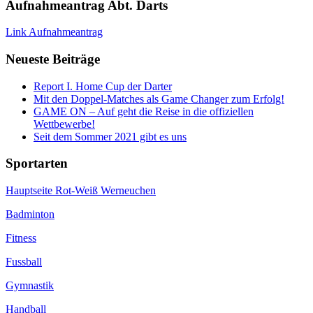
Aufnahmeantrag Abt. Darts
Link Aufnahmeantrag
Neueste Beiträge
Report I. Home Cup der Darter
Mit den Doppel-Matches als Game Changer zum Erfolg!
GAME ON – Auf geht die Reise in die offiziellen
Wettbewerbe!
Seit dem Sommer 2021 gibt es uns
Sportarten
Hauptseite Rot-Weiß Werneuchen
Badminton
Fitness
Fussball
Gymnastik
Handball