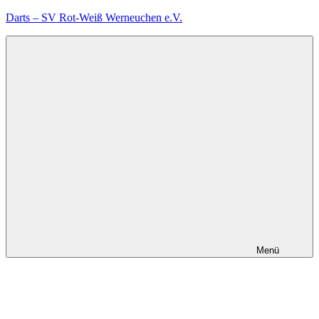
Zum
Darts – SV Rot-Weiß Werneuchen e.V.
Inhalt
springen
Menü