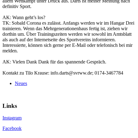
allem Wettkampf unter Druck aus. Darts ist meiner Meinung nach
definitiv Sport.
AK: Wann geht’s los?
TK: Sobald Corona es zulässt. Anfangs werden wir im Hangar Drei
trainieren. Wenn das Mehrgenerationenhaus fertig ist, ziehen wir
dorthin um. Über Trainingszeiten werden wir sowohl im Amtsblatt
als auch auf der Internetseite des Sportvereins informieren.
Interessierte, können sich gerne per E-Mail oder telefonisch bei mir
melden.
AK: Vielen Dank Dank für das spannende Gespräch.
Kontakt zu Tilo Krause: info.darts@svrww.de; 0174-3467784
Neues
Links
Instagram
Facebook