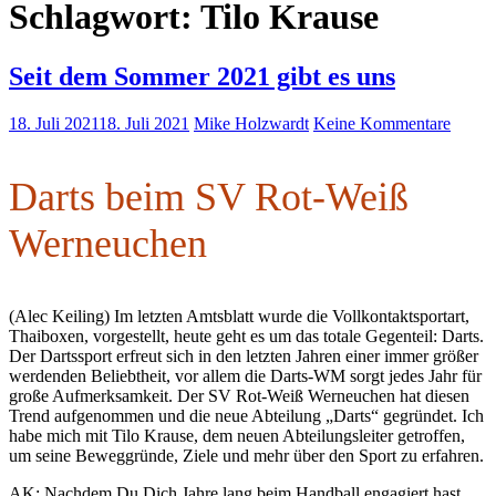
Schlagwort:
Tilo Krause
Seit dem Sommer 2021 gibt es uns
18. Juli 2021
18. Juli 2021
Mike Holzwardt
Keine Kommentare
Darts beim SV Rot-Weiß
Werneuchen
(Alec Keiling) Im letzten Amtsblatt wurde die Vollkontaktsportart,
Thaiboxen, vorgestellt, heute geht es um das totale Gegenteil: Darts.
Der Dartssport erfreut sich in den letzten Jahren einer immer größer
werdenden Beliebtheit, vor allem die Darts-WM sorgt jedes Jahr für
große Aufmerksamkeit. Der SV Rot-Weiß Werneuchen hat diesen
Trend aufgenommen und die neue Abteilung „Darts“ gegründet. Ich
habe mich mit Tilo Krause, dem neuen Abteilungsleiter getroffen,
um seine Beweggründe, Ziele und mehr über den Sport zu erfahren.
AK: Nachdem Du Dich Jahre lang beim Handball engagiert hast,