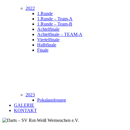
2022
1.Runde
1.Runde – Team-A
1.Runde – Team-B
Achtelfinale
Achtelfinale – TEAM-A
Viertelfinale
Halbfinale
Finale
2023
Pokalauslosung
GALERIE
KONTAKT