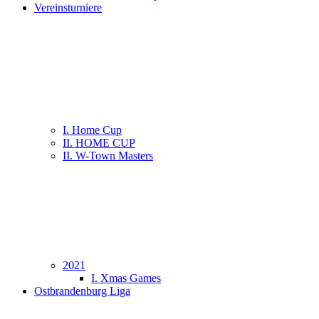
Vereinsturniere
I. Home Cup
II. HOME CUP
II. W-Town Masters
2021
I. Xmas Games
Ostbrandenburg Liga